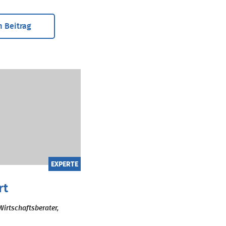
 Beitrag
EXPERTE
rt
Wirtschaftsberater,