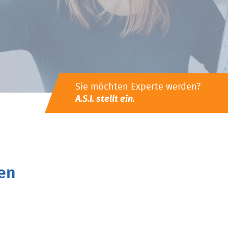
Sie möchten Experte werden?
A.S.I. stellt ein.
en