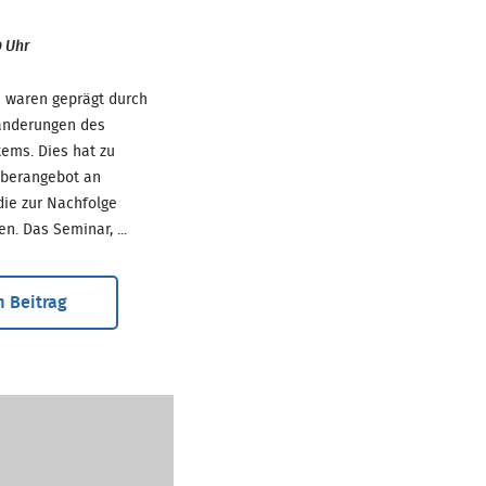
0 Uhr
e waren geprägt durch
ränderungen des
ems. Dies hat zu
Überangebot an
die zur Nachfolge
. Das Seminar, ...
 Beitrag