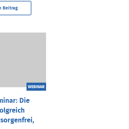
 Beitrag
WEBINAR
inar: Die
folgreich
sorgenfrei,