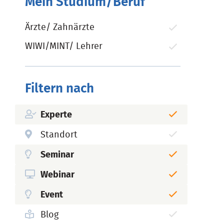
Mein Studium/Beruf
Ärzte/ Zahnärzte
WIWI/MINT/ Lehrer
Filtern nach
Experte
Standort
Seminar
Webinar
Event
Blog