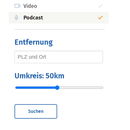
Video
Podcast
Entfernung
Umkreis:
50km
Suchen