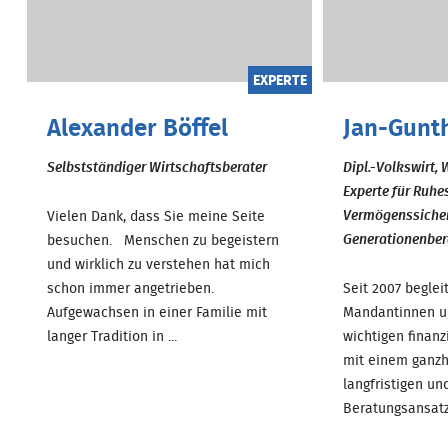
EXPERTE
Alexander Böffel
Jan-Gunt
Selbstständiger Wirtschaftsberater
Dipl.-Volkswirt, 
Experte für Ruh
Vermögenssiche
Vielen Dank, dass Sie meine Seite
Generationenbe
besuchen. Menschen zu begeistern
und wirklich zu verstehen hat mich
schon immer angetrieben.
Seit 2007 beglei
Aufgewachsen in einer Familie mit
Mandantinnen u
langer Tradition in ...
wichtigen finan
mit einem ganzh
langfristigen un
Beratungsansatz