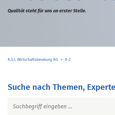
Qualität steht für uns an erster Stelle.
A.S.I. Wirtschaftsberatung AG
A-Z
Suche nach Themen, Experte