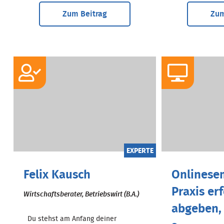
Zum Beitrag
Zum
EXPERTE
Felix Kausch
Onlinesem
Praxis er
Wirtschaftsberater, Betriebswirt (B.A.)
abgeben, 
Du stehst am Anfang deiner