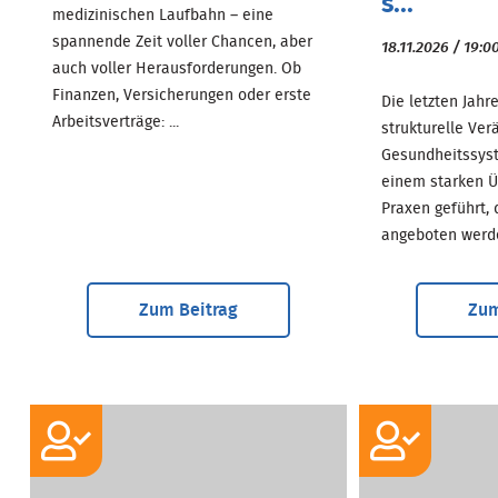
s...
medizinischen Laufbahn – eine
spannende Zeit voller Chancen, aber
18.11.2026 / 19:0
auch voller Herausforderungen. Ob
Finanzen, Versicherungen oder erste
Die letzten Jahr
Arbeitsverträge: ...
strukturelle Ve
Gesundheitssyst
einem starken 
Praxen geführt, 
angeboten werden
Zum Beitrag
Zum