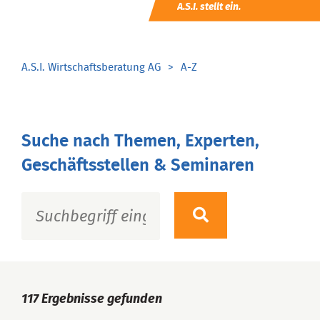
A.S.I. stellt ein.
A.S.I. Wirtschaftsberatung AG
A-Z
Suche nach Themen, Experten,
Geschäftsstellen & Seminaren
117
Ergebnisse gefunden