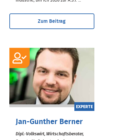
Industrie, bin ich 2026 zur A.S.I. ...
Zum Beitrag
EXPERTE
Jan-Gunther Berner
Dipl.-Volkswirt, Wirtschaftsberater,