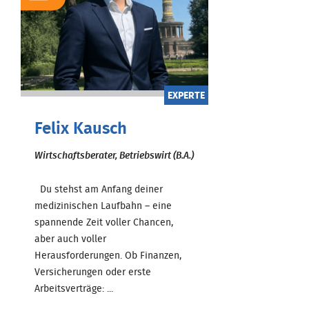
EXPERTE
Felix Kausch
Wirtschaftsberater, Betriebswirt (B.A.)
Du stehst am Anfang deiner
medizinischen Laufbahn – eine
spannende Zeit voller Chancen,
aber auch voller
Herausforderungen. Ob Finanzen,
Versicherungen oder erste
Arbeitsverträge: ...