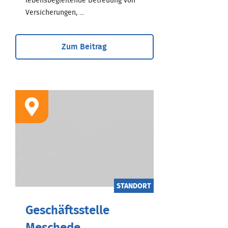
lebensbegleitende Betreuung von
Versicherungen, ...
Zum Beitrag
STANDORT
Geschäftsstelle