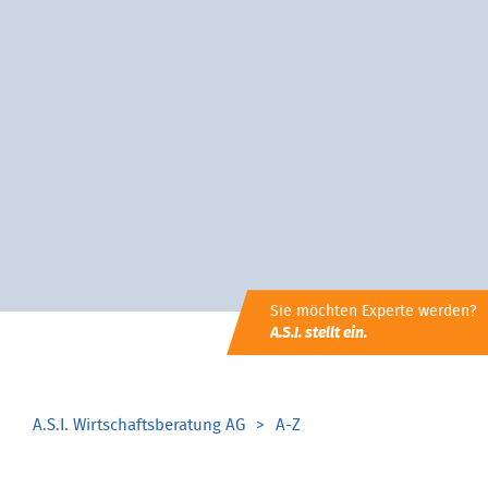
Sie möchten Experte werden?
A.S.I. stellt ein.
A.S.I. Wirtschaftsberatung AG
A-Z