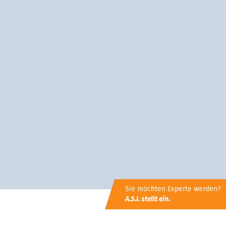
Sie möchten Experte werden?
A.S.I. stellt ein.