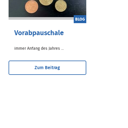
BLOG
Vorabpauschale
immer Anfang des Jahres ...
Zum Beitrag