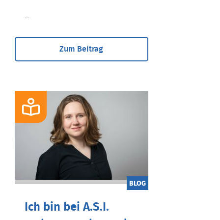
...
Zum Beitrag
BLOG
Ich bin bei A.S.I.