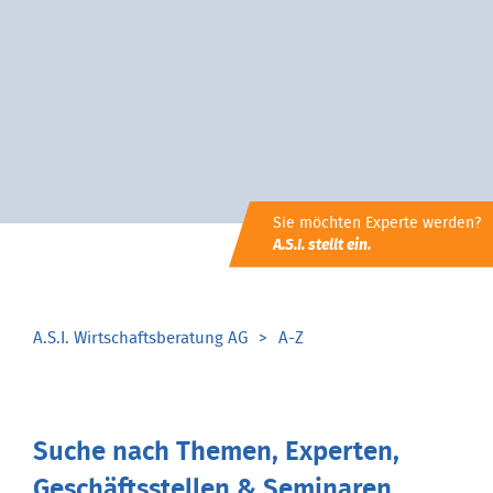
Sie möchten Experte werden?
A.S.I. stellt ein.
A.S.I. Wirtschaftsberatung AG
A-Z
Suche nach Themen, Experten,
Geschäftsstellen & Seminaren