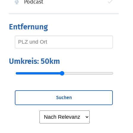
Podcast
Entfernung
Umkreis:
50km
Suchen