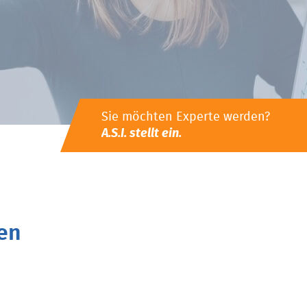
Sie möchten Experte werden?
A.S.I. stellt ein.
en