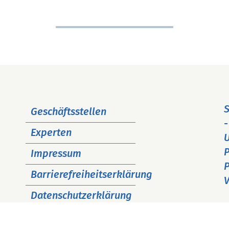
Navigation
S
Geschäftsstellen
überspringen
-
Experten
P
Impressum
P
Barrierefreiheitserklärung
V
Datenschutzerklärung
Cookie Hinweise