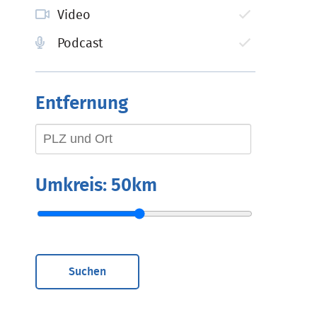
Video
Podcast
Entfernung
Umkreis:
50km
Suchen