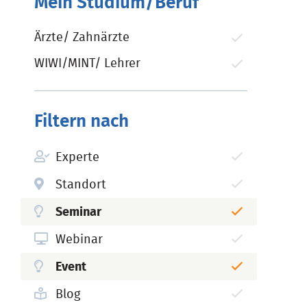
Mein Studium/Beruf
Ärzte/ Zahnärzte
WIWI/MINT/ Lehrer
Filtern nach
Experte
Standort
Seminar
Webinar
Event
Blog