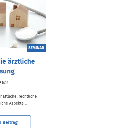
SEMINAR
ie ärztliche
ssung
0 Uhr
haftliche, rechtliche
iche Aspekte ...
 Beitrag