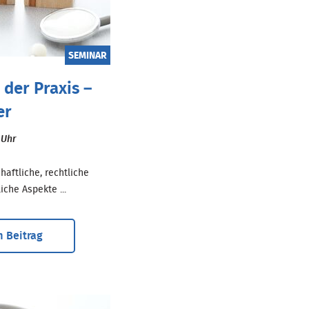
SEMINAR
der Praxis –
er
0 Uhr
haftliche, rechtliche
iche Aspekte ...
 Beitrag