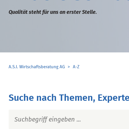
Qualität steht für uns an erster Stelle.
A.S.I. Wirtschaftsberatung AG
A-Z
Suche nach Themen, Experte