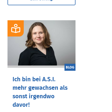
BLOG
Ich bin bei A.S.I.
mehr gewachsen als
sonst irgendwo
davor!