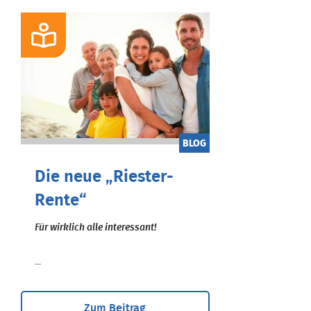
BLOG
Die neue „Riester-
Rente“
Für wirklich alle interessant!
...
Zum Beitrag