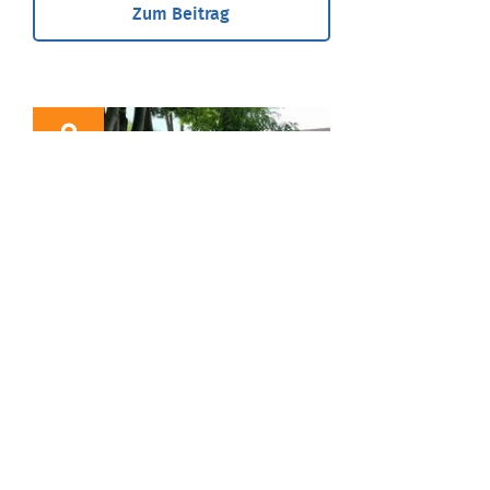
Zum Beitrag
BLOG
Niederlassung
der Weg in die Selbständigkeit
...