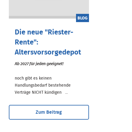
BLOG
Die neue "Riester-
Rente":
Altersvorsorgedepot
Ab 2027 für jeden geeignet!
noch gibt es keinen
Handlungsbedarf bestehende
Verträge NICHT kündigen ...
Zum Beitrag