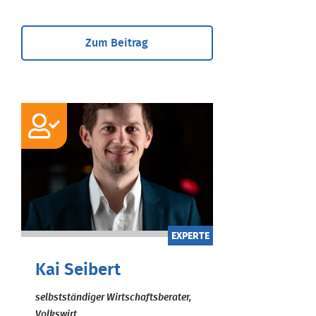
Zum Beitrag
EXPERTE
Kai Seibert
selbstständiger Wirtschaftsberater,
Volkswirt