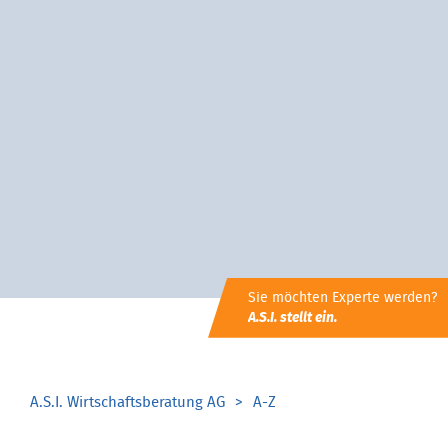
Sie möchten Experte werden?
A.S.I. stellt ein.
A.S.I. Wirtschaftsberatung AG
A-Z