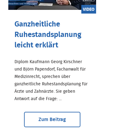
VIDEO
Ganzheitliche
Ruhestandsplanung
leicht erklärt
Diplom Kaufmann Georg Kirschner
und Björn Papendorf, Fachanwalt für
Medizinrecht, sprechen über
ganzheitliche Ruhestandsplanung für
Ärzte und Zahnärzte. Sie geben
Antwort auf die Frage: ...
Zum Beitrag