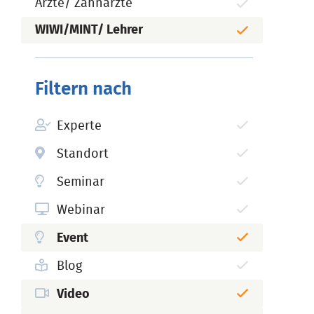
Ärzte/ Zahnärzte
WIWI/MINT/ Lehrer
Filtern nach
Experte
Standort
Seminar
Webinar
Event
Blog
Video