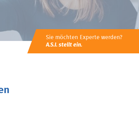
Sie möchten Experte werden?
A.S.I. stellt ein.
en