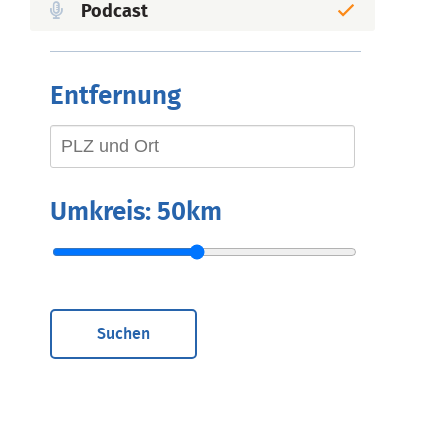
Podcast
Entfernung
Umkreis:
50km
Suchen