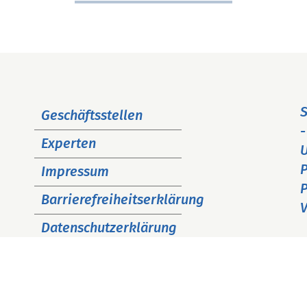
Navigation
S
Geschäftsstellen
überspringen
-
Experten
P
Impressum
P
Barrierefreiheitserklärung
V
Datenschutzerklärung
Cookie Hinweise