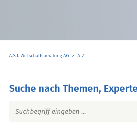
A.S.I. Wirtschaftsberatung AG
A-Z
Suche nach Themen, Experte