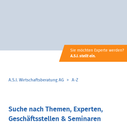
Sie möchten Experte werden?
A.S.I. stellt ein.
A.S.I. Wirtschaftsberatung AG
A-Z
Suche nach Themen, Experten,
Geschäftsstellen & Seminaren