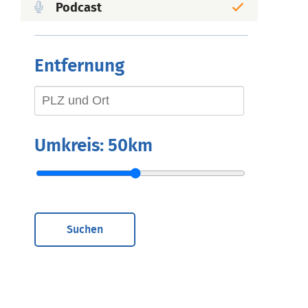
Podcast
Entfernung
Umkreis:
50km
Suchen