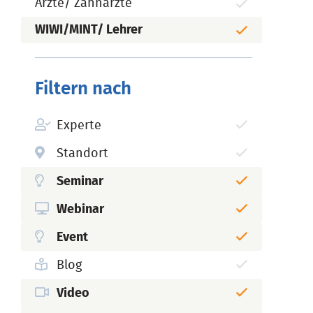
Ärzte/ Zahnärzte
WIWI/MINT/ Lehrer
Filtern nach
Experte
Standort
Seminar
Webinar
Event
Blog
Video