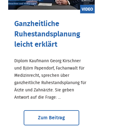
VIDEO
Ganzheitliche
Ruhestandsplanung
leicht erklärt
Diplom Kaufmann Georg Kirschner
und Björn Papendorf, Fachanwalt für
Medizinrecht, sprechen über
ganzheitliche Ruhestandsplanung für
Ärzte und Zahnärzte. Sie geben
Antwort auf die Frage: ...
Zum Beitrag