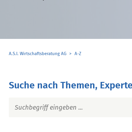
A.S.I. Wirtschaftsberatung AG
A-Z
Suche nach Themen, Experte