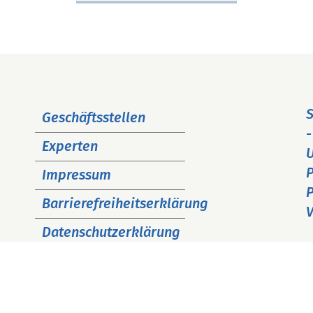
Navigation
S
Geschäftsstellen
überspringen
-
Experten
P
Impressum
P
Barrierefreiheitserklärung
V
Datenschutzerklärung
Cookie Hinweise