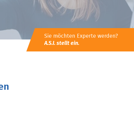
Sie möchten Experte werden?
A.S.I. stellt ein.
en