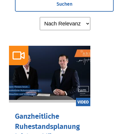
Suchen
VIDEO
Ganzheitliche
Ruhestandsplanung