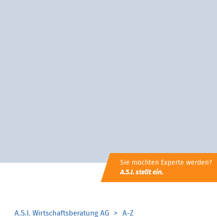
Sie möchten Experte werden?
A.S.I. stellt ein.
A.S.I. Wirtschaftsberatung AG
A-Z