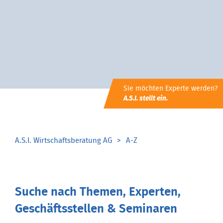
Sie möchten Experte werden?
A.S.I. stellt ein.
A.S.I. Wirtschaftsberatung AG
A-Z
Suche nach Themen, Experten,
Geschäftsstellen & Seminaren