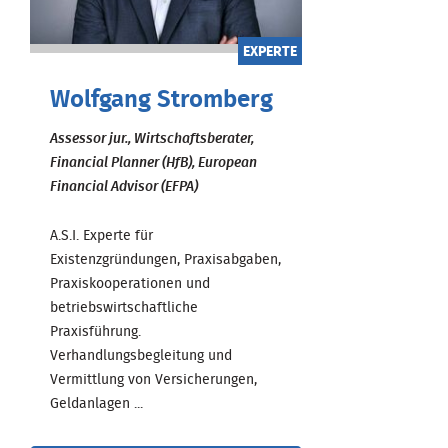
EXPERTE
Wolfgang Stromberg
Assessor jur., Wirtschaftsberater,
Financial Planner (HfB), European
Financial Advisor (EFPA)
A.S.I. Experte für
Existenzgründungen, Praxisabgaben,
Praxiskooperationen und
betriebswirtschaftliche
Praxisführung.
Verhandlungsbegleitung und
Vermittlung von Versicherungen,
Geldanlagen ...