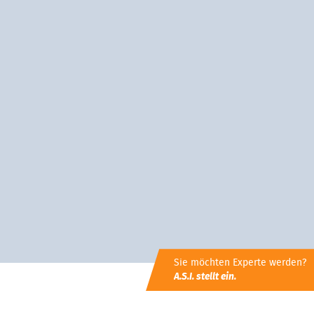
Sie möchten Experte werden?
A.S.I. stellt ein.