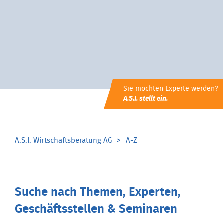
Sie möchten Experte werden?
A.S.I. stellt ein.
A.S.I. Wirtschaftsberatung AG
A-Z
Suche nach Themen, Experten,
Geschäftsstellen & Seminaren