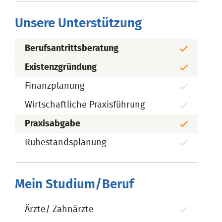
Unsere Unterstützung
Berufsantrittsberatung
Existenzgründung
Finanzplanung
Wirtschaftliche Praxisführung
Praxisabgabe
Ruhestandsplanung
Mein Studium/Beruf
Ärzte/ Zahnärzte