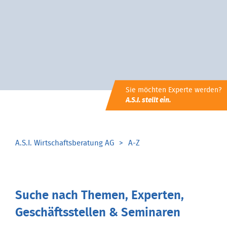
Sie möchten Experte werden?
A.S.I. stellt ein.
A.S.I. Wirtschaftsberatung AG
A-Z
Suche nach Themen, Experten,
Geschäftsstellen & Seminaren