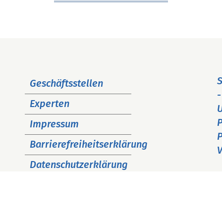
Navigation
S
Geschäftsstellen
überspringen
-
Experten
P
Impressum
P
Barrierefreiheitserklärung
V
Datenschutzerklärung
Cookie Hinweise