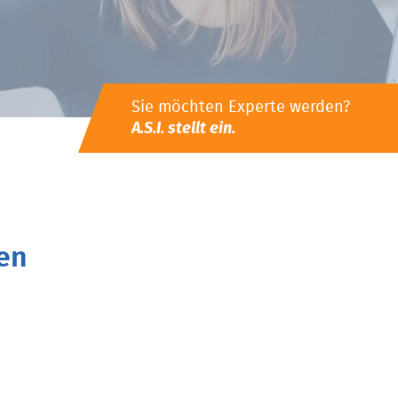
Sie möchten Experte werden?
A.S.I. stellt ein.
en