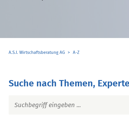
A.S.I. Wirtschaftsberatung AG
A-Z
Suche nach Themen, Experte