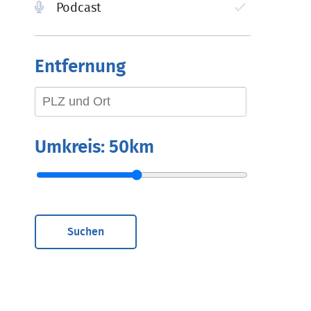
Podcast
Entfernung
Umkreis:
50km
Suchen