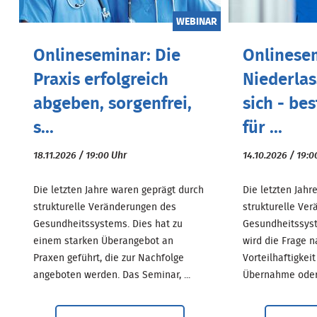
WEBINAR
Onlineseminar: Die
Onlinese
Praxis erfolgreich
Niederlas
abgeben, sorgenfrei,
sich - be
s...
für ...
18.11.2026 / 19:00 Uhr
14.10.2026 / 19:0
Die letzten Jahre waren geprägt durch
Die letzten Jahr
strukturelle Veränderungen des
strukturelle Ve
Gesundheitssystems. Dies hat zu
Gesundheitssys
einem starken Überangebot an
wird die Frage n
Praxen geführt, die zur Nachfolge
Vorteilhaftigkei
angeboten werden. Das Seminar, ...
Übernahme oder 