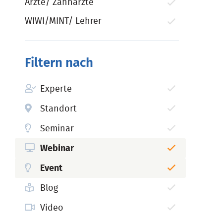
Ärzte/ Zahnärzte
WIWI/MINT/ Lehrer
Filtern nach
Experte
Standort
Seminar
Webinar
Event
Blog
Video