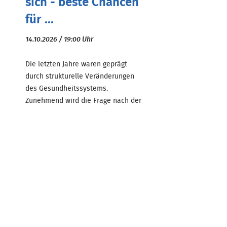
sich - beste Chancen
für ...
14.10.2026 / 19:00 Uhr
Die letzten Jahre waren geprägt
durch strukturelle Veränderungen
des Gesundheitssystems.
Zunehmend wird die Frage nach der
Vorteilhaftigkeit einer Kooperation,
Übernahme oder Neugrü ...
Zum Beitrag