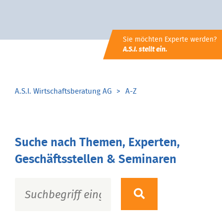
Sie möchten Experte werden?
A.S.I. stellt ein.
A.S.I. Wirtschaftsberatung AG
A-Z
Suche nach Themen, Experten,
Geschäftsstellen & Seminaren