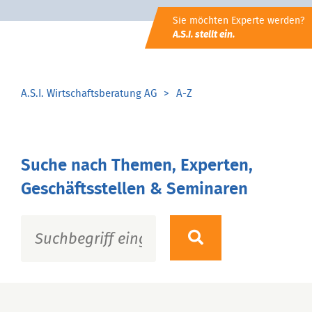
Sie möchten Experte werden?
A.S.I. stellt ein.
A.S.I. Wirtschaftsberatung AG
A-Z
Suche nach Themen, Experten,
Geschäftsstellen & Seminaren