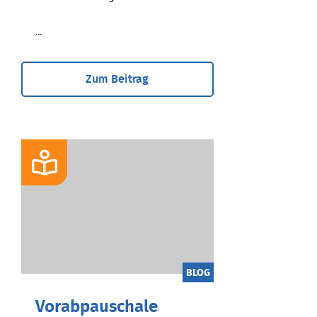
...
Zum Beitrag
BLOG
Vorabpauschale