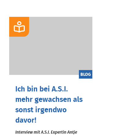
BLOG
Ich bin bei A.S.I.
mehr gewachsen als
sonst irgendwo
davor!
Interview mit A.S.I. Expertin Antje