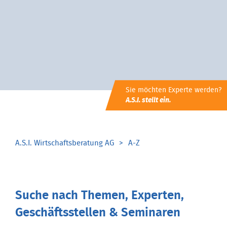
Sie möchten Experte werden?
A.S.I. stellt ein.
A.S.I. Wirtschaftsberatung AG
A-Z
Suche nach Themen, Experten,
Geschäftsstellen & Seminaren