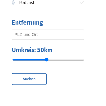
Podcast
Entfernung
Umkreis:
50km
Suchen