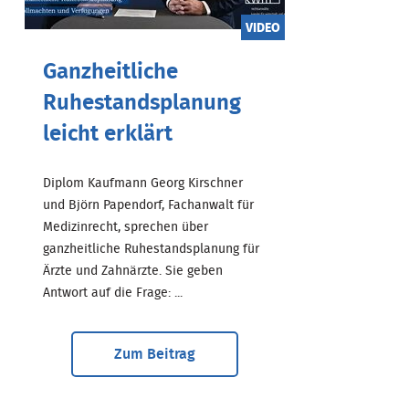
VIDEO
Ganzheitliche
Ruhestandsplanung
leicht erklärt
Diplom Kaufmann Georg Kirschner
und Björn Papendorf, Fachanwalt für
Medizinrecht, sprechen über
ganzheitliche Ruhestandsplanung für
Ärzte und Zahnärzte. Sie geben
Antwort auf die Frage: ...
Zum Beitrag