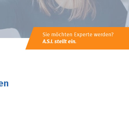
Sie möchten Experte werden?
A.S.I. stellt ein.
en