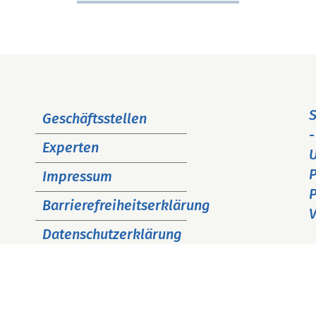
Navigation
S
Geschäftsstellen
überspringen
-
Experten
P
Impressum
P
Barrierefreiheitserklärung
V
Datenschutzerklärung
Cookie Hinweise