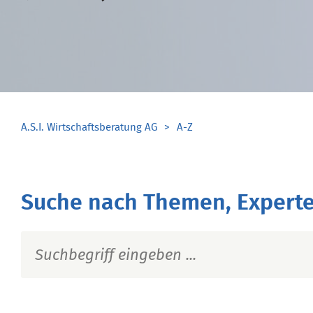
A.S.I. Wirtschaftsberatung AG
A-Z
Suche nach Themen, Experte