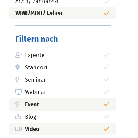
Ärzte/ Zahnärzte
WIWI/MINT/ Lehrer
Filtern nach
Experte
Standort
Seminar
Webinar
Event
Blog
Video