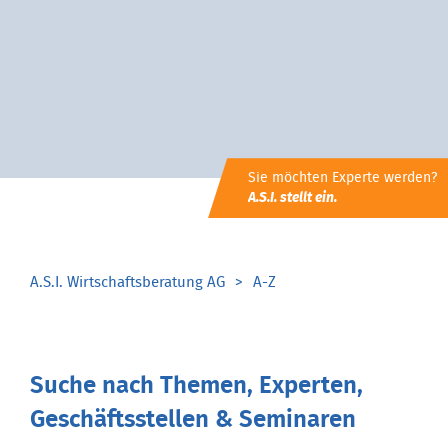
Sie möchten Experte werden?
A.S.I. stellt ein.
A.S.I. Wirtschaftsberatung AG
A-Z
Suche nach Themen, Experten,
Geschäftsstellen & Seminaren