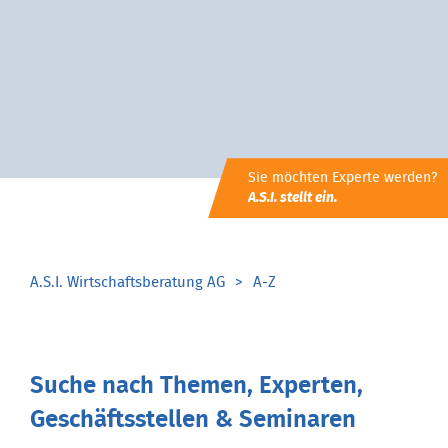
Sie möchten Experte werden?
A.S.I. stellt ein.
A.S.I. Wirtschaftsberatung AG
A-Z
Suche nach Themen, Experten,
Geschäftsstellen & Seminaren