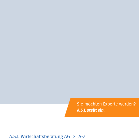
Sie möchten Experte werden?
A.S.I. stellt ein.
A.S.I. Wirtschaftsberatung AG
A-Z