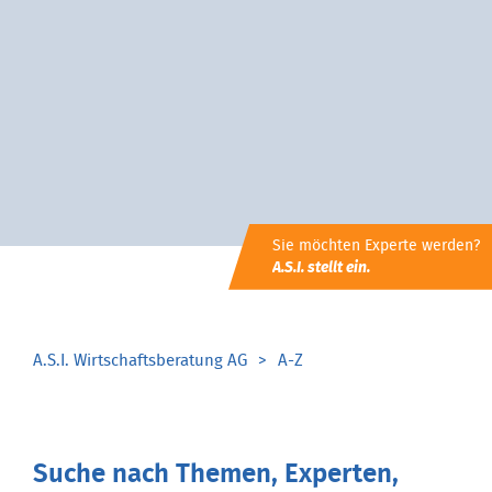
Sie möchten Experte werden?
A.S.I. stellt ein.
A.S.I. Wirtschaftsberatung AG
A-Z
Suche nach Themen, Experten,