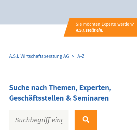
Sie möchten Experte werden?
A.S.I. stellt ein.
A.S.I. Wirtschaftsberatung AG
A-Z
Suche nach Themen, Experten,
Geschäftsstellen & Seminaren