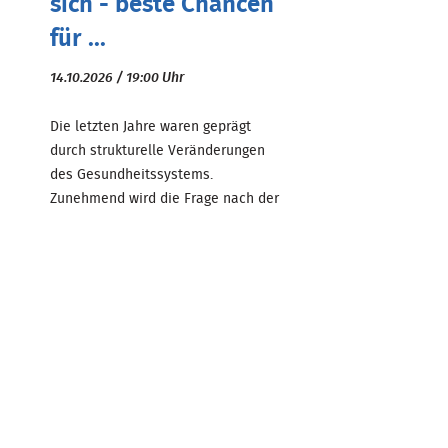
sich - beste Chancen
für ...
14.10.2026 / 19:00 Uhr
Die letzten Jahre waren geprägt
durch strukturelle Veränderungen
des Gesundheitssystems.
Zunehmend wird die Frage nach der
Vorteilhaftigkeit einer Kooperation,
Übernahme oder Neugrü ...
Zum Beitrag