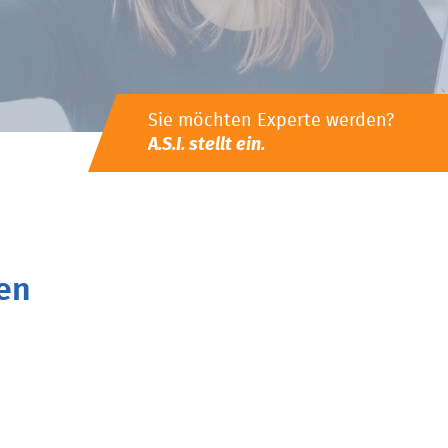
Sie möchten Experte werden?
A.S.I. stellt ein.
en