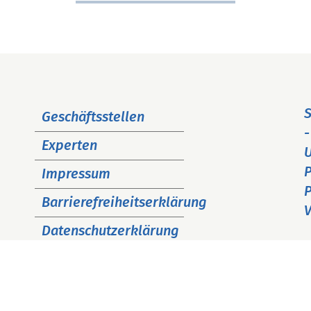
Navigation
S
Geschäftsstellen
überspringen
-
Experten
P
Impressum
P
Barrierefreiheitserklärung
V
Datenschutzerklärung
Cookie Hinweise