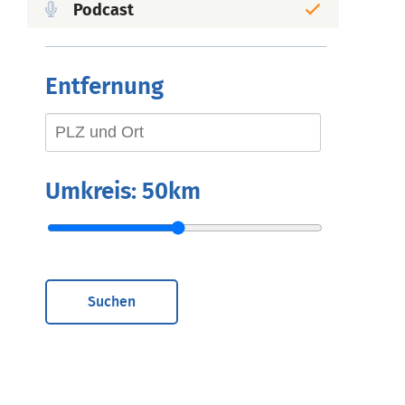
Podcast
Entfernung
Umkreis:
50km
Suchen