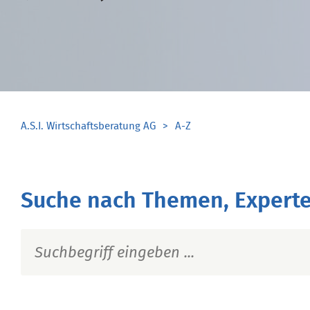
A.S.I. Wirtschaftsberatung AG
A-Z
Suche nach Themen, Experte