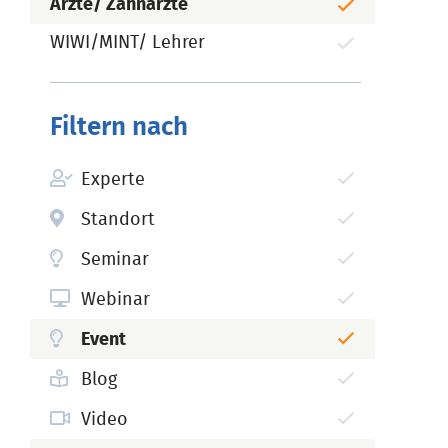
Ärzte/ Zahnärzte
WIWI/MINT/ Lehrer
Filtern nach
Experte
Standort
Seminar
Webinar
Event
Blog
Video