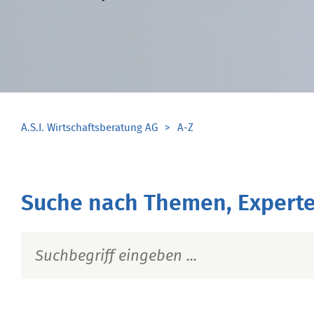
A.S.I. Wirtschaftsberatung AG
A-Z
Suche nach Themen, Experte