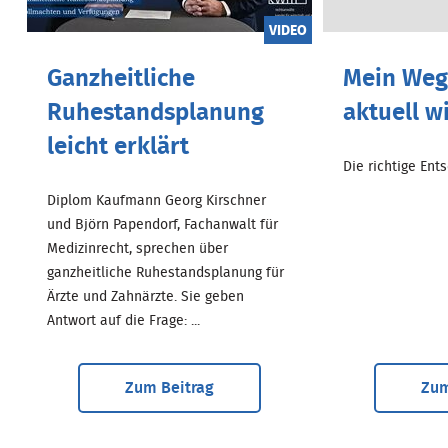
VIDEO
Ganzheitliche
Mein Weg.
Ruhestandsplanung
aktuell w
leicht erklärt
Die richtige Entsc
Diplom Kaufmann Georg Kirschner
und Björn Papendorf, Fachanwalt für
Medizinrecht, sprechen über
ganzheitliche Ruhestandsplanung für
Ärzte und Zahnärzte. Sie geben
Antwort auf die Frage: ...
Zum Beitrag
Zum