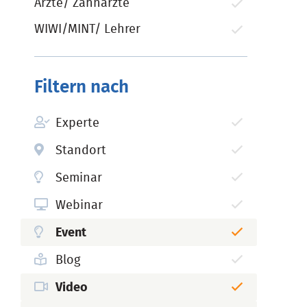
Ärzte/ Zahnärzte
WIWI/MINT/ Lehrer
Filtern nach
Experte
Standort
Seminar
Webinar
Event
Blog
Video