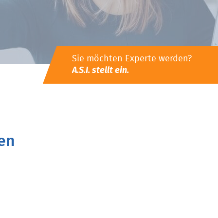
Sie möchten Experte werden?
A.S.I. stellt ein.
en