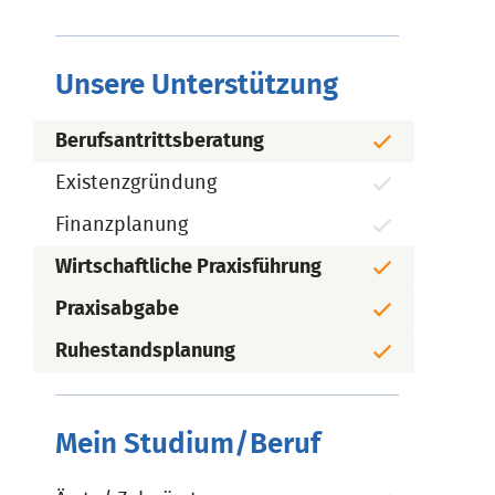
Unsere Unterstützung
Berufsantrittsberatung
Existenzgründung
Finanzplanung
Wirtschaftliche Praxisführung
Praxisabgabe
Ruhestandsplanung
Mein Studium/Beruf