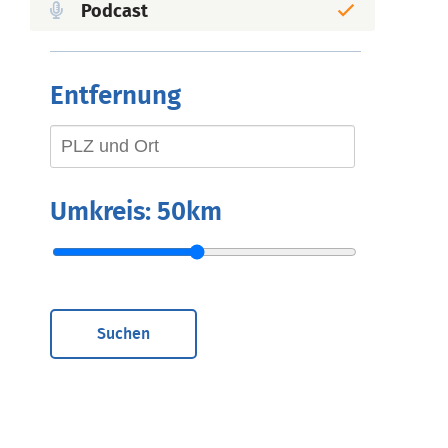
Podcast
Entfernung
Umkreis:
50km
Suchen