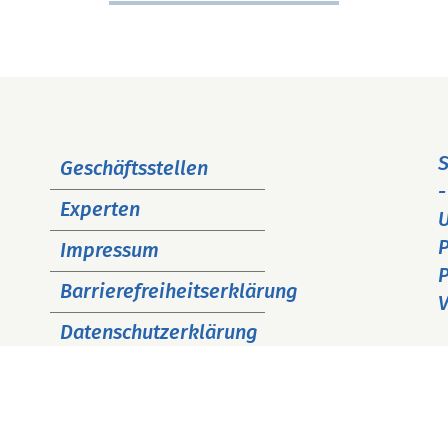
Navigation
S
Geschäftsstellen
überspringen
-
Experten
P
Impressum
P
Barrierefreiheitserklärung
V
Datenschutzerklärung
Cookie Hinweise