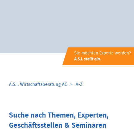
Sie möchten Experte werden?
A.S.I. stellt ein.
A.S.I. Wirtschaftsberatung AG
A-Z
Suche nach Themen, Experten,
Geschäftsstellen & Seminaren