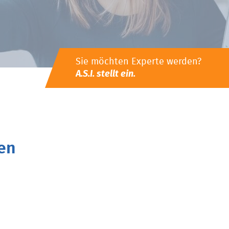
Sie möchten Experte werden?
A.S.I. stellt ein.
en