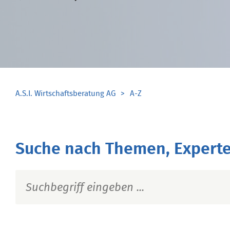
A.S.I. Wirtschaftsberatung AG
A-Z
Suche nach Themen, Experte