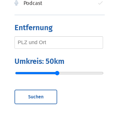
Podcast
Entfernung
Umkreis:
50km
Suchen