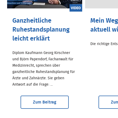
VIDEO
Ganzheitliche
Mein Weg.
Ruhestandsplanung
aktuell w
leicht erklärt
Die richtige Entsc
Diplom Kaufmann Georg Kirschner
und Björn Papendorf, Fachanwalt für
Medizinrecht, sprechen über
ganzheitliche Ruhestandsplanung für
Ärzte und Zahnärzte. Sie geben
Antwort auf die Frage: ...
Zum Beitrag
Zum