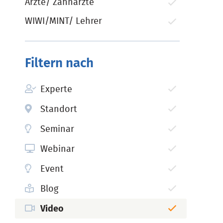
Ärzte/ Zahnärzte
WIWI/MINT/ Lehrer
Filtern nach
Experte
Standort
Seminar
Webinar
Event
Blog
Video