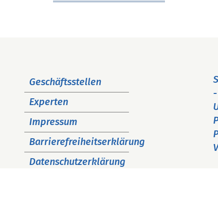
Navigation
S
Geschäftsstellen
überspringen
-
Experten
P
Impressum
P
Barrierefreiheitserklärung
V
Datenschutzerklärung
Cookie Hinweise