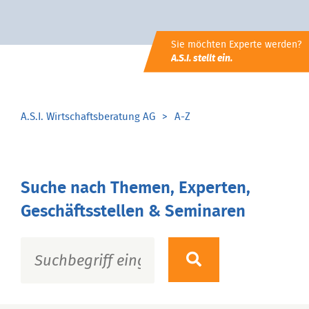
Sie möchten Experte werden?
A.S.I. stellt ein.
A.S.I. Wirtschaftsberatung AG
A-Z
Suche nach Themen, Experten,
Geschäftsstellen & Seminaren