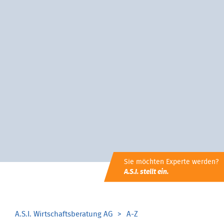
Sie möchten Experte werden?
A.S.I. stellt ein.
A.S.I. Wirtschaftsberatung AG
A-Z