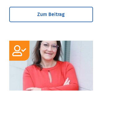
Zum Beitrag
EXPERTE
Kristina Irmak
Dipl.-Betriebswirtin (FH),
Wirtschaftsberaterin, Zertifizierte