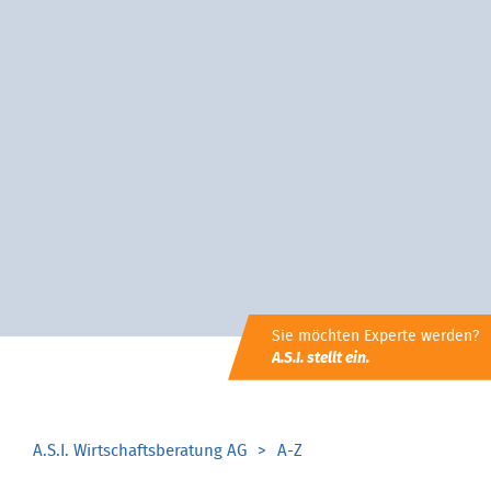
Sie möchten Experte werden?
A.S.I. stellt ein.
A.S.I. Wirtschaftsberatung AG
A-Z