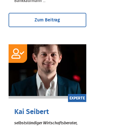
Bankkaufmann ...
Zum Beitrag
EXPERTE
Kai Seibert
selbstständiger Wirtschaftsberater,