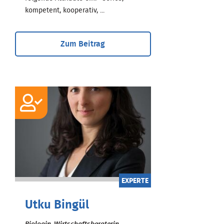
kompetent, kooperativ, ...
Zum Beitrag
EXPERTE
Utku Bingül