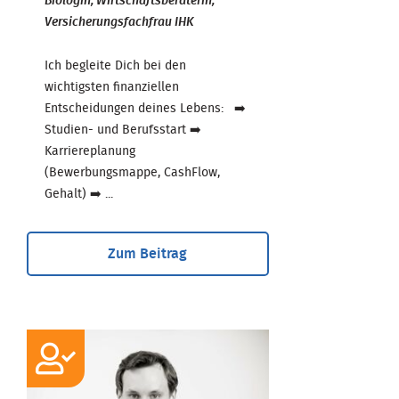
Biologin, Wirtschaftsberaterin,
Versicherungsfachfrau IHK
Ich begleite Dich bei den
wichtigsten finanziellen
Entscheidungen deines Lebens: ➡️
Studien- und Berufsstart ➡️
Karriereplanung
(Bewerbungsmappe, CashFlow,
Gehalt) ➡️ ...
Zum Beitrag