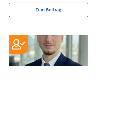
Zum Beitrag
EXPERTE
Jan Leidner
Wirtschaftsberater, Kaufmann für
Versicherungen und Finanzanlagen
(IHK)