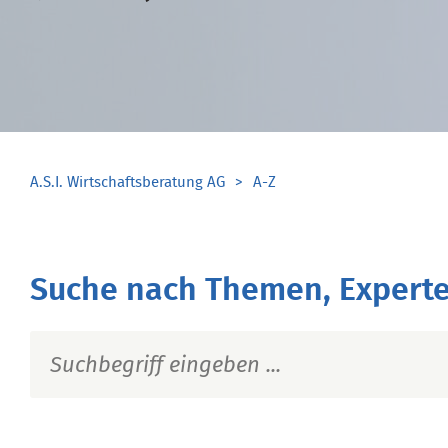
A.S.I. Wirtschaftsberatung AG
A-Z
Suche nach Themen, Experte