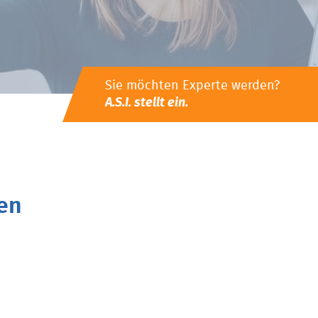
Sie möchten Experte werden?
A.S.I. stellt ein.
en