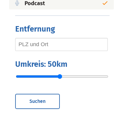
Podcast
Entfernung
Umkreis:
50km
Suchen