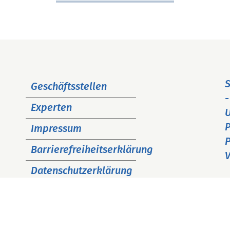
Navigation
S
Geschäftsstellen
überspringen
-
Experten
P
Impressum
P
Barrierefreiheitserklärung
V
Datenschutzerklärung
Cookie Hinweise