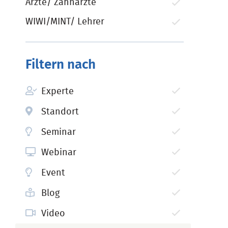
Ärzte/ Zahnärzte
WIWI/MINT/ Lehrer
Filtern nach
Experte
Standort
Seminar
Webinar
Event
Blog
Video