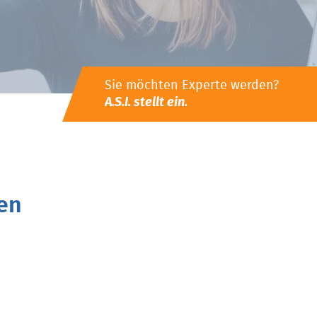
Sie möchten Experte werden?
A.S.I. stellt ein.
en