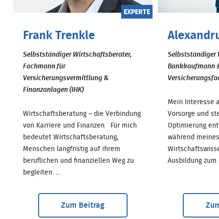
EXPERTE
Frank Trenkle
Alexandr
Selbstständiger Wirtschaftsberater,
Selbstständiger 
Fachmann für
Bankkaufmann 
Versicherungsvermittlung &
Versicherungsfa
Finanzanlagen (IHK)
Mein Interesse
Wirtschaftsberatung – die Verbindung
Vorsorge und st
von Karriere und Finanzen Für mich
Optimierung ent
bedeutet Wirtschaftsberatung,
während meines
Menschen langfristig auf ihrem
Wirtschaftswiss
beruflichen und finanziellen Weg zu
Ausbildung zum 
begleiten. ...
Zum Beitrag
Zum