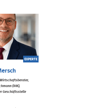
EXPERTE
Mersch
Wirtschaftsberater,
chmann (IHK),
er Geschäftsstelle