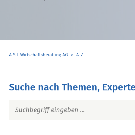
A.S.I. Wirtschaftsberatung AG
A-Z
Suche nach Themen, Experte