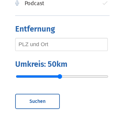
Podcast
Entfernung
Umkreis:
50km
Suchen