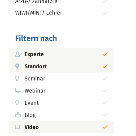
Ärzte/ Zahnärzte
WIWI/MINT/ Lehrer
Filtern nach
Experte
Standort
Seminar
Webinar
Event
Blog
Video