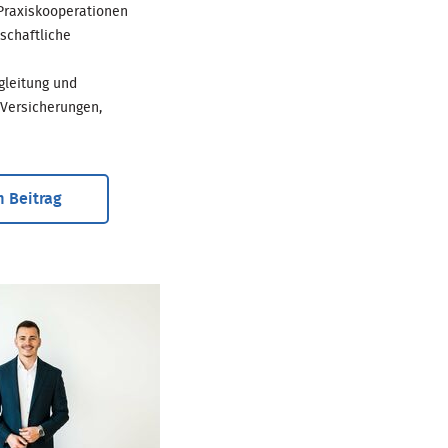
Praxiskooperationen
schaftliche
gleitung und
 Versicherungen,
 Beitrag