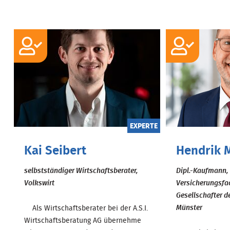
EXPERTE
Kai Seibert
Hendrik 
selbstständiger Wirtschaftsberater,
Dipl.-Kaufmann, 
Volkswirt
Versicherungsfa
Gesellschafter d
Münster
Als Wirtschaftsberater bei der A.S.I.
Wirtschaftsberatung AG übernehme