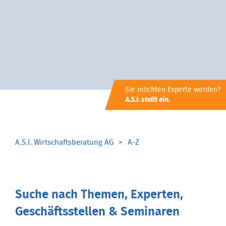
Sie möchten Experte werden?
A.S.I. stellt ein.
A.S.I. Wirtschaftsberatung AG
A-Z
Suche nach Themen, Experten,
Geschäftsstellen & Seminaren