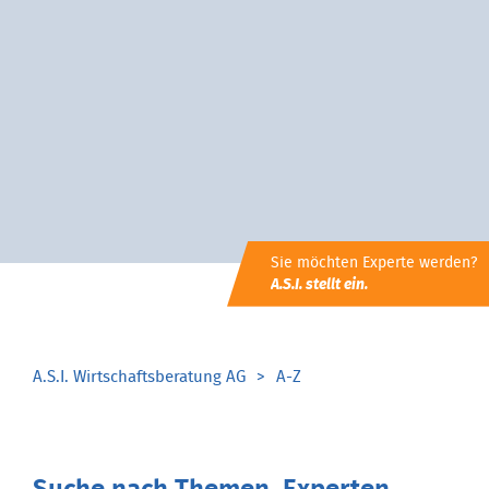
Sie möchten Experte werden?
A.S.I. stellt ein.
A.S.I. Wirtschaftsberatung AG
A-Z