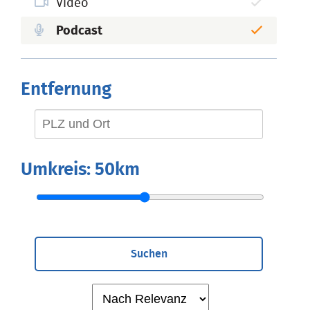
Video
Podcast
Entfernung
Umkreis:
50km
Suchen