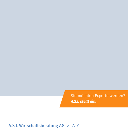
Sie möchten Experte werden?
A.S.I. stellt ein.
A.S.I. Wirtschaftsberatung AG
A-Z