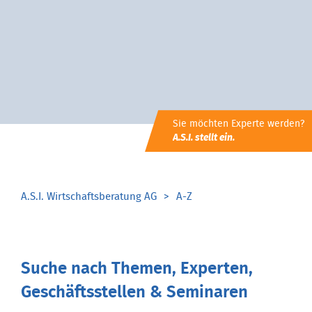
Sie möchten Experte werden?
A.S.I. stellt ein.
A.S.I. Wirtschaftsberatung AG
A-Z
Suche nach Themen, Experten,
Geschäftsstellen & Seminaren