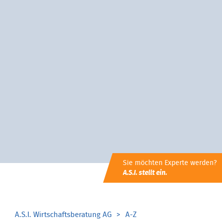
Sie möchten Experte werden?
A.S.I. stellt ein.
A.S.I. Wirtschaftsberatung AG
A-Z