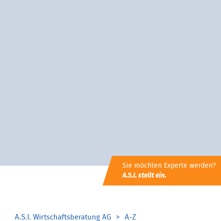
Sie möchten Experte werden?
A.S.I. stellt ein.
A.S.I. Wirtschaftsberatung AG
A-Z