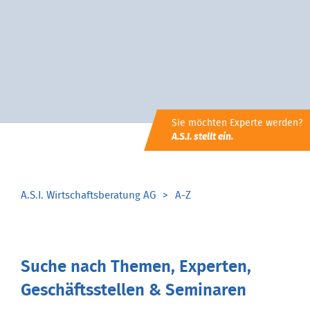
Sie möchten Experte werden?
A.S.I. stellt ein.
A.S.I. Wirtschaftsberatung AG
A-Z
Suche nach Themen, Experten,
Geschäftsstellen & Seminaren