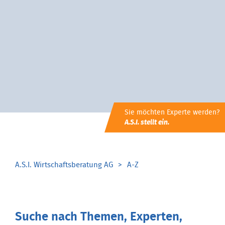
Sie möchten Experte werden?
A.S.I. stellt ein.
A.S.I. Wirtschaftsberatung AG
A-Z
Suche nach Themen, Experten,