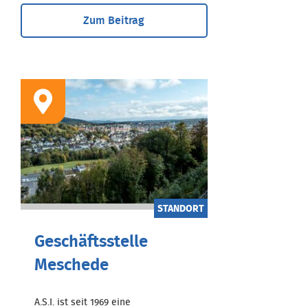
Zum Beitrag
STANDORT
Geschäftsstelle
Meschede
A.S.I. ist seit 1969 eine