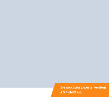
Sie möchten Experte werden?
A.S.I. stellt ein.