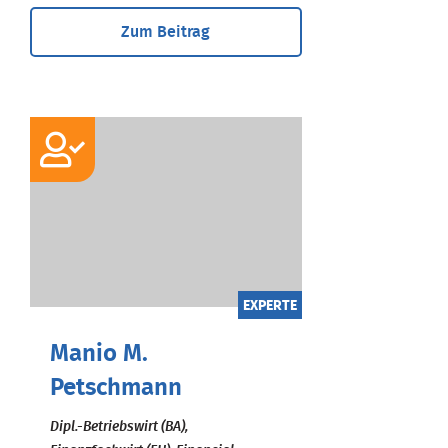
Zum Beitrag
EXPERTE
Manio M.
Petschmann
Dipl.-Betriebswirt (BA),