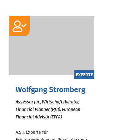
EXPERTE
Wolfgang Stromberg
Assessor jur., Wirtschaftsberater,
Financial Planner (HfB), European
Financial Advisor (EFPA)
A.S.I. Experte für
Existenzgründungen, Praxisabgaben,