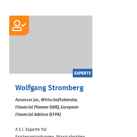
EXPERTE
Wolfgang Stromberg
Assessor jur., Wirtschaftsberater,
Financial Planner (HfB), European
Financial Advisor (EFPA)
A.S.I. Experte für
Existenzgründungen, Praxisabgaben,