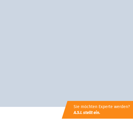
Sie möchten Experte werden?
A.S.I. stellt ein.