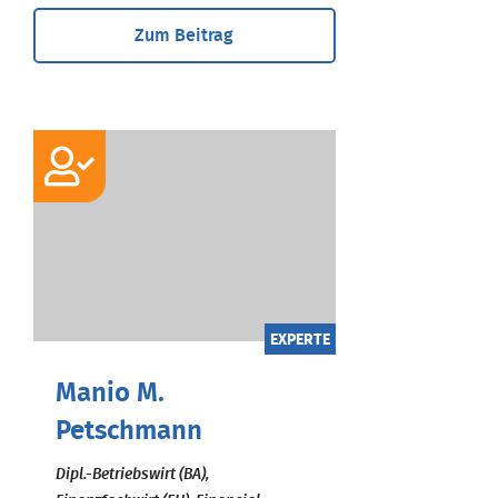
Zum Beitrag
EXPERTE
Manio M.
Petschmann
Dipl.-Betriebswirt (BA),