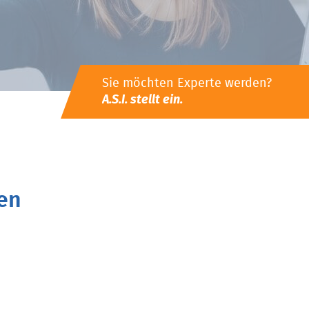
Sie möchten Experte werden?
A.S.I. stellt ein.
en