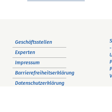
Navigation
S
Geschäftsstellen
überspringen
-
Experten
P
Impressum
P
Barrierefreiheitserklärung
V
Datenschutzerklärung
Cookie Hinweise