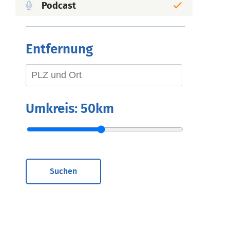
Podcast
Entfernung
Umkreis:
50km
Suchen