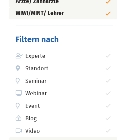
Ärzte/ Zahnärzte
WIWI/MINT/ Lehrer
Filtern nach
Experte
Standort
Seminar
Webinar
Event
Blog
Video