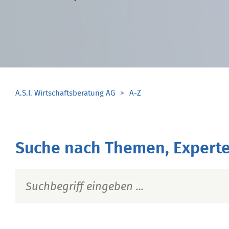
A.S.I. Wirtschaftsberatung AG
A-Z
Suche nach Themen, Experte