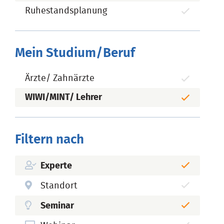
Ruhestandsplanung
Mein Studium/Beruf
Ärzte/ Zahnärzte
WIWI/MINT/ Lehrer
Filtern nach
Experte
Standort
Seminar