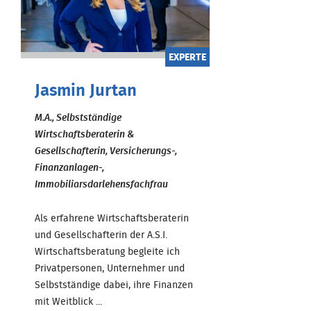
EXPERTE
Jasmin Jurtan
M.A., Selbstständige
Wirtschaftsberaterin &
Gesellschafterin, Versicherungs-,
Finanzanlagen-,
Immobiliarsdarlehensfachfrau
Als erfahrene Wirtschaftsberaterin
und Gesellschafterin der A.S.I.
Wirtschaftsberatung begleite ich
Privatpersonen, Unternehmer und
Selbstständige dabei, ihre Finanzen
mit Weitblick ...