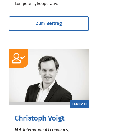
kompetent, kooperativ, ...
Zum Beitrag
EXPERTE
Christoph Voigt
M.A. International Economics,