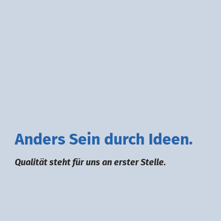
A
nders
S
ein durch
I
deen.
Qualität steht für uns an erster Stelle.