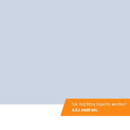
Sie möchten Experte werden?
A.S.I. stellt ein.