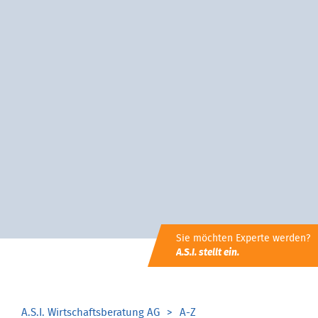
Sie möchten Experte werden?
A.S.I. stellt ein.
A.S.I. Wirtschaftsberatung AG
A-Z