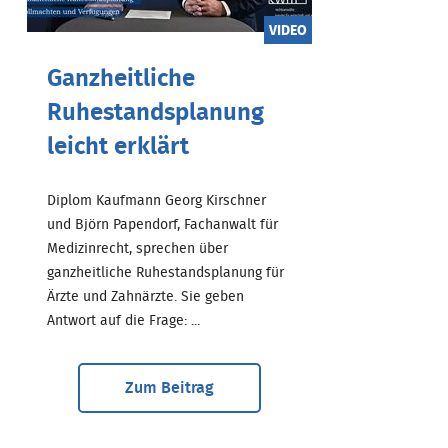
VIDEO
Ganzheitliche
Ruhestandsplanung
leicht erklärt
Diplom Kaufmann Georg Kirschner
und Björn Papendorf, Fachanwalt für
Medizinrecht, sprechen über
ganzheitliche Ruhestandsplanung für
Ärzte und Zahnärzte. Sie geben
Antwort auf die Frage: ...
Zum Beitrag