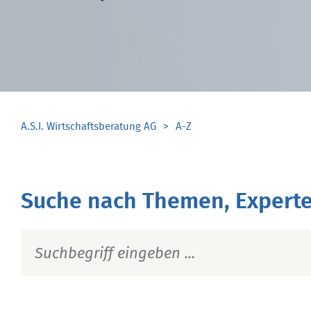
A.S.I. Wirtschaftsberatung AG
A-Z
Suche nach Themen, Experte