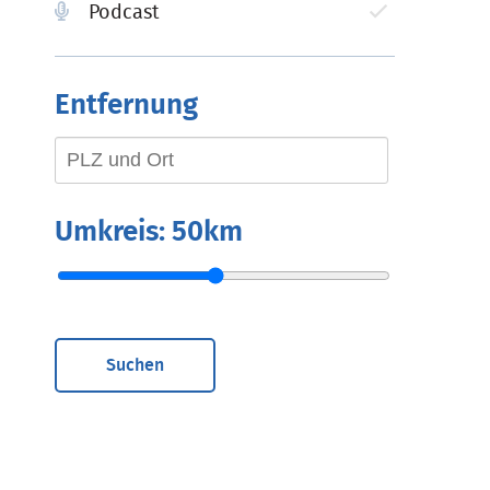
Podcast
Entfernung
Umkreis:
50km
Suchen