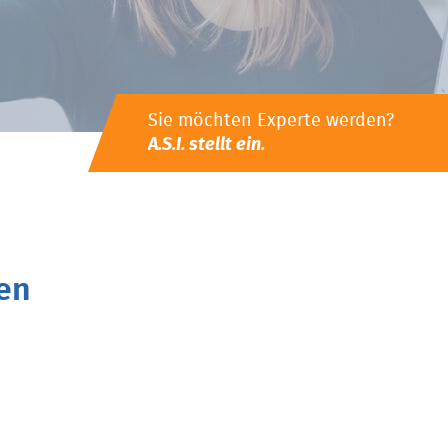
Sie möchten Experte werden?
A.S.I. stellt ein.
en