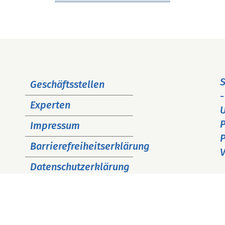
Navigation
S
Geschäftsstellen
überspringen
-
Experten
P
Impressum
P
Barrierefreiheitserklärung
V
Datenschutzerklärung
Cookie Hinweise