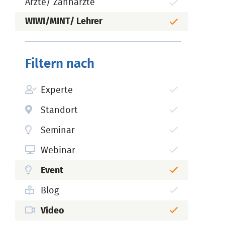
Ärzte/ Zahnärzte
WIWI/MINT/ Lehrer
Filtern nach
Experte
Standort
Seminar
Webinar
Event
Blog
Video